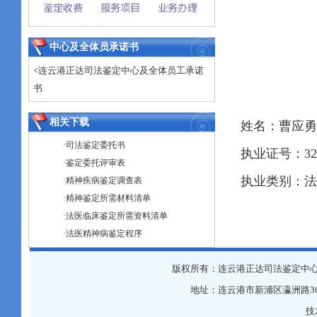
中心及全体员承诺书
<连云港正达司法鉴定中心及全体员工承诺
书
相关下载
姓名：曹应勇
·
司法鉴定委托书
执业证号：3207
·
鉴定委托评审表
执业类别：法
·
精神疾病鉴定调查表
·
精神鉴定所需材料清单
·
法医临床鉴定所需资料清单
·
法医精神病鉴定程序
版权所有：连云港正达司法鉴定中心（连
地址：连云港市新浦区瀛洲路36
技